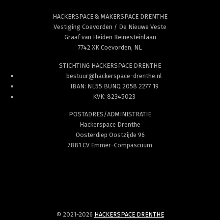
HACKERSPACE & MAKERSPACE DRENTHE
Vestiging Coevorden / De Nieuwe Veste
Graaf van Heiden Reinesteinlaan
7742 XK Coevorden, NL
STICHTING HACKERSPACE DRENTHE
bestuur@hackerspace-drenthe.nl
IBAN: NL55 BUNQ 2058 2277 19
KVK: 82345023
POSTADRES/ADMINISTRATIE
Hackerspace Drenthe
Oosterdiep Oostzijde 96
7881 CV Emmer-Compascuum
© 2021-2026
HACKERSPACE DRENTHE