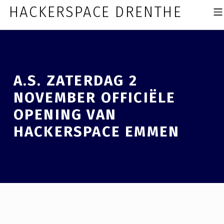
Skip to footer
Skip to main navigation
Skip to main content
HACKERSPACE DRENTHE
MOBI
A.S. ZATERDAG 2
NOVEMBER OFFICIËLE
OPENING VAN
HACKERSPACE EMMEN