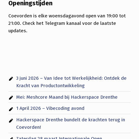
Openingstijden
M
Coevorden is elke woensdagavond open van 19:00 tot
E
21:00. Check het Telegram kanaal voor de laatste
N
updates.
3 juni 2026 – Van Idee tot Werkelijkheid: Ontdek de
Kracht van Productontwikkeling
Mei: Meshcore Maand bij Hackerspace Drenthe
1 April 2026 – Vibecoding avond
Hackerspace Drenthe bundelt de krachten terug in
Coevorden!
Zaterdag 28 maart Internationale Open