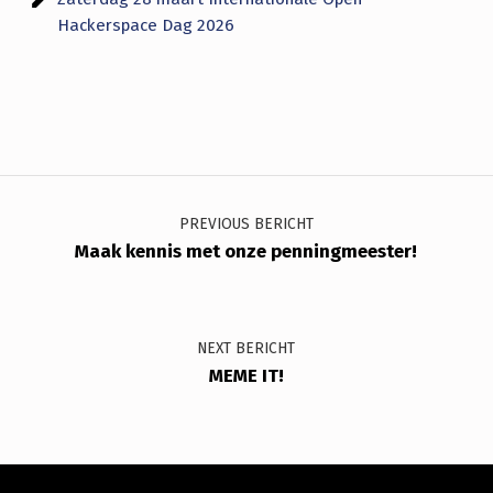
Hackerspace Dag 2026
Bericht navigatie
PREVIOUS BERICHT
Maak kennis met onze penningmeester!
NEXT BERICHT
MEME IT!