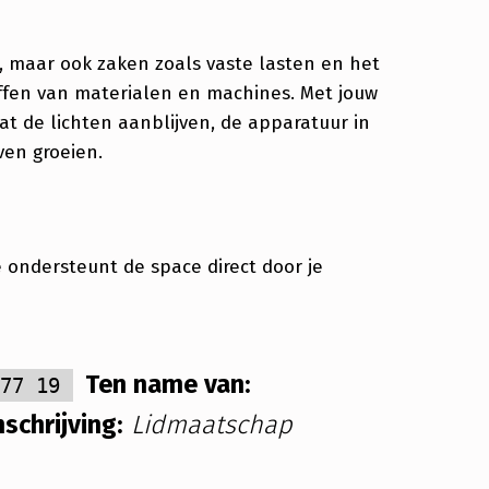
, maar ook zaken zoals vaste lasten en het
fen van materialen en machines. Met jouw
at de lichten aanblijven, de apparatuur in
ven groeien.
 ondersteunt de space direct door je
Ten name van:
277 19
schrijving:
Lidmaatschap