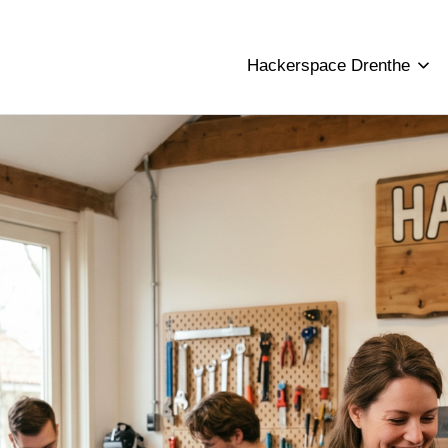
Hackerspace Drenthe