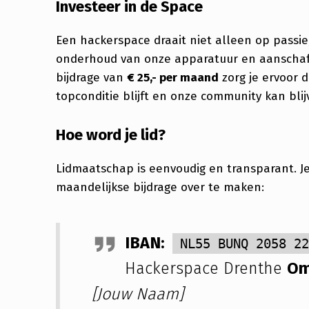
Investeer in de Space
Een hackerspace draait niet alleen op passie
onderhoud van onze apparatuur en aanschaf
bijdrage van
€ 25,- per maand
zorg je ervoor d
topconditie blijft en onze community kan blij
Hoe word je lid?
Lidmaatschap is eenvoudig en transparant. Je
maandelijkse bijdrage over te maken:
IBAN:
NL55 BUNQ 2058 2
Hackerspace Drenthe
Om
[Jouw Naam]