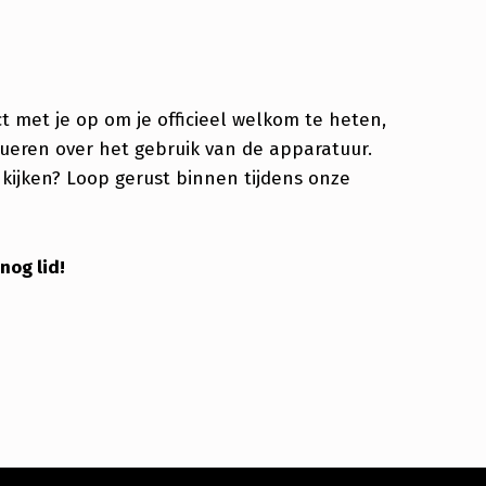
t met je op om je officieel welkom te heten,
rueren over het gebruik van de apparatuur.
 kijken? Loop gerust binnen tijdens onze
og lid!