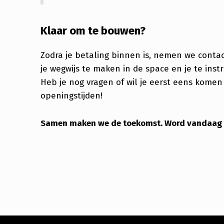
Klaar om te bouwen?
Zodra je betaling binnen is, nemen we contac
je wegwijs te maken in de space en je te inst
Heb je nog vragen of wil je eerst eens komen
openingstijden!
Samen maken we de toekomst. Word vandaag n
Skip back to main navigation