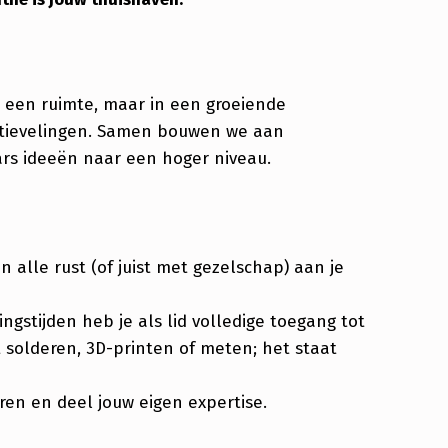
in een ruimte, maar in een groeiende
atievelingen. Samen bouwen we aan
ars ideeën naar een hoger niveau.
 alle rust (of juist met gezelschap) aan je
ngstijden heb je als lid volledige toegang tot
lt solderen, 3D-printen of meten; het staat
en en deel jouw eigen expertise.