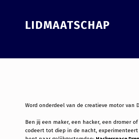
LIDMAATSCHAP
Word onderdeel van de creatieve motor van 
Ben jij een maker, een hacker, een dromer of
codeert tot diep in de nacht, experimenteer
bent naar gelijkgestemden:
Hackerspace Dren