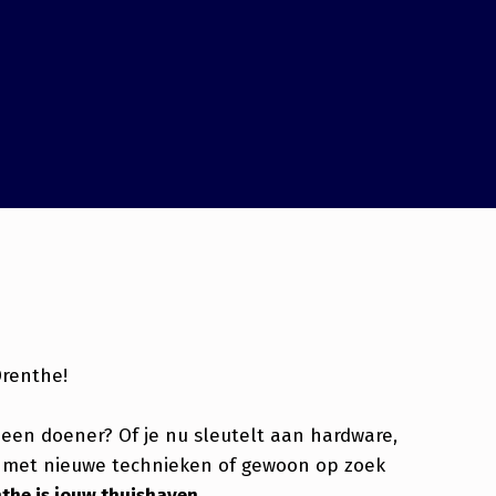
Drenthe!
 een doener? Of je nu sleutelt aan hardware,
t met nieuwe technieken of gewoon op zoek
the is jouw thuishaven.