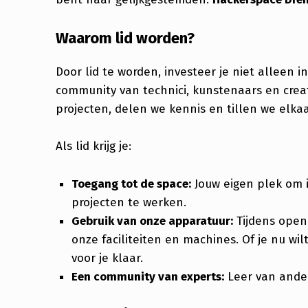
Waarom lid worden?
Door lid te worden, investeer je niet alleen 
community van technici, kunstenaars en cre
projecten, delen we kennis en tillen we elka
Als lid krijg je:
Toegang tot de space:
Jouw eigen plek om in
projecten te werken.
Gebruik van onze apparatuur:
Tijdens openi
onze faciliteiten en machines. Of je nu wi
voor je klaar.
Een community van experts:
Leer van ander