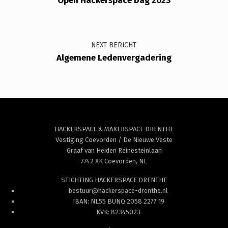
Open Hackerspace Dag 2023
NEXT BERICHT
Algemene Ledenvergadering
HACKERSPACE & MAKERSPACE DRENTHE
Vestiging Coevorden / De Nieuwe Veste
Graaf van Heiden Reinesteinlaan
7742 XK Coevorden, NL
STICHTING HACKERSPACE DRENTHE
bestuur@hackerspace-drenthe.nl
IBAN: NL55 BUNQ 2058 2277 19
KVK: 82345023