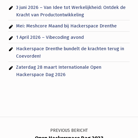
3 juni 2026 – Van Idee tot Werkelijkheid: Ontdek de
Kracht van Productontwikkeling
Mei: Meshcore Maand bij Hackerspace Drenthe
1 April 2026 – Vibecoding avond
Hackerspace Drenthe bundelt de krachten terug in
Coevorden!
Zaterdag 28 maart Internationale Open
Hackerspace Dag 2026
Bericht navigatie
PREVIOUS BERICHT