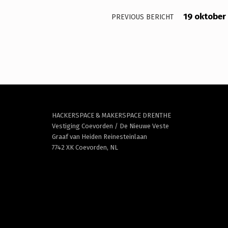
19 oktober
PREVIOUS BERICHT
HACKERSPACE & MAKERSPACE DRENTHE
Vestiging Coevorden / De Nieuwe Veste
Graaf van Heiden Reinesteinlaan
7742 XK Coevorden, NL