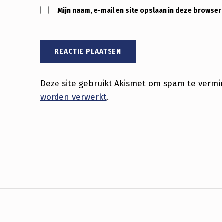
Mijn naam, e-mail en site opslaan in deze browser
Deze site gebruikt Akismet om spam te verm
worden verwerkt
.
Bericht navigatie