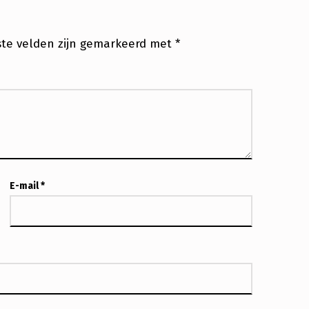
ste velden zijn gemarkeerd met
*
E-mail
*