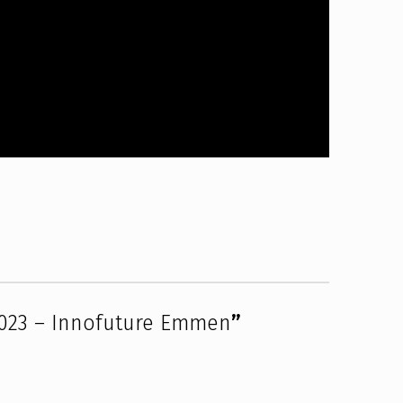
 2023 – Innofuture Emmen
”