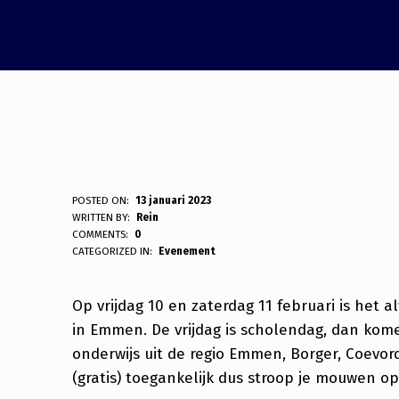
1
POSTED ON:
13 januari 2023
WRITTEN BY:
Rein
COMMENTS:
0
0
CATEGORIZED IN:
Evenement
E
Op vrijdag 10 en zaterdag 11 februari is het a
N
in Emmen. De vrijdag is scholendag, dan kome
onderwijs uit de regio Emmen, Borger, Coevor
1
(gratis) toegankelijk dus stroop je mouwen op