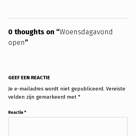
Skip back to main navigation
0 thoughts on “
Woensdagavond
open
”
GEEF EEN REACTIE
Je e-mailadres wordt niet gepubliceerd.
Vereiste
velden zijn gemarkeerd met
*
Reactie
*