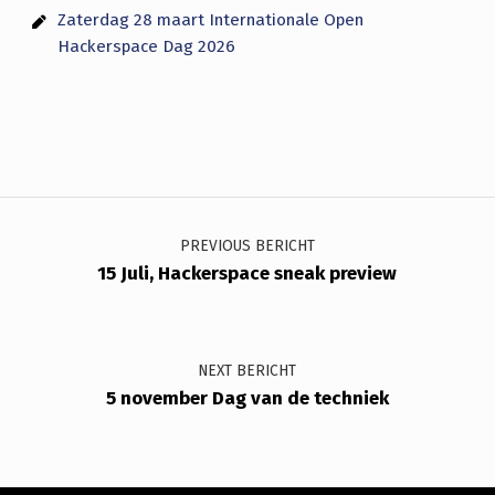
Zaterdag 28 maart Internationale Open
Hackerspace Dag 2026
Bericht navigatie
PREVIOUS BERICHT
15 Juli, Hackerspace sneak preview
NEXT BERICHT
5 november Dag van de techniek