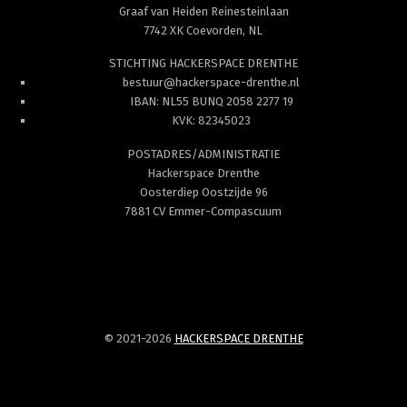
Graaf van Heiden Reinesteinlaan
7742 XK Coevorden, NL
STICHTING HACKERSPACE DRENTHE
bestuur@hackerspace-drenthe.nl
IBAN: NL55 BUNQ 2058 2277 19
KVK: 82345023
POSTADRES/ADMINISTRATIE
Hackerspace Drenthe
Oosterdiep Oostzijde 96
7881 CV Emmer-Compascuum
© 2021-2026
HACKERSPACE DRENTHE