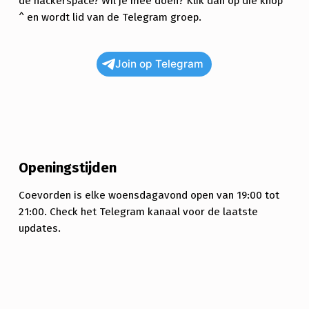
de hackerspace? Wil je mee doen? Klik dan op die knop
^ en wordt lid van de Telegram groep.
Join op Telegram
Openingstijden
Coevorden is elke woensdagavond open van 19:00 tot
21:00. Check het Telegram kanaal voor de laatste
updates.