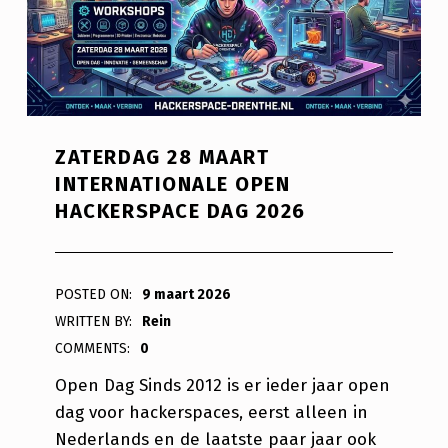
ZATERDAG 28 MAART
INTERNATIONALE OPEN
HACKERSPACE DAG 2026
POSTED ON:
9 maart 2026
WRITTEN BY:
Rein
COMMENTS:
0
Open Dag Sinds 2012 is er ieder jaar open
dag voor hackerspaces, eerst alleen in
Nederlands en de laatste paar jaar ook