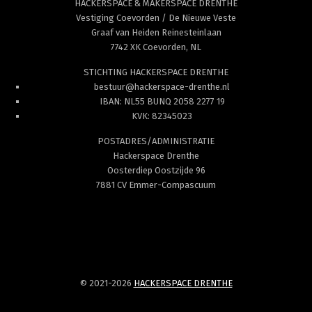
HACKERSPACE & MAKERSPACE DRENTHE
Vestiging Coevorden / De Nieuwe Veste
Graaf van Heiden Reinesteinlaan
7742 XK Coevorden, NL
STICHTING HACKERSPACE DRENTHE
bestuur@hackerspace-drenthe.nl
IBAN: NL55 BUNQ 2058 2277 19
KVK: 82345023
POSTADRES/ADMINISTRATIE
Hackerspace Drenthe
Oosterdiep Oostzijde 96
7881 CV Emmer-Compascuum
© 2021-2026
HACKERSPACE DRENTHE